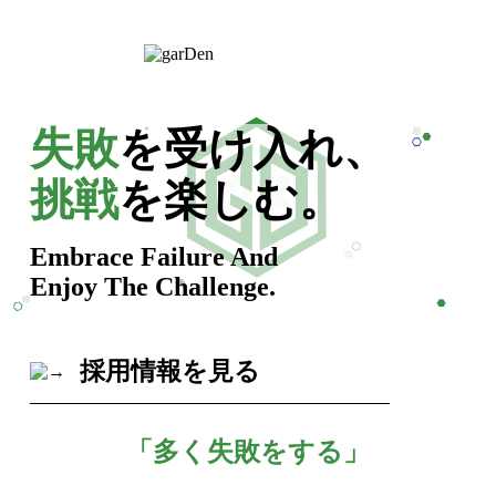
失敗
を受け入れ、
挑戦
を楽しむ。
Embrace Failure And
Enjoy The Challenge.
採用情報を見る
「多く失敗をする」